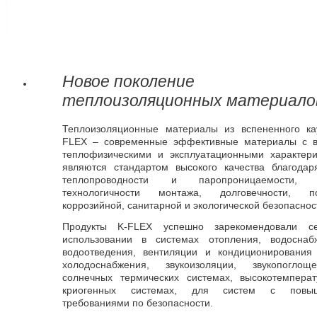
Новое поколение
теплоизоляционных материало
Теплоизоляционные материалы из вспененного ка
FLEX – современные эффективные материалы с 
теплофизическими и эксплуатационными характери
являются стандартом высокого качества благодар
теплопроводности и паропроницаемости, 
технологичности монтажа, долговечности, по
коррозийной, санитарной и экологической безопаснос
Продукты K-FLEX успешно зарекомендовали с
использовании в системах отопления, водосна
водоотведения, вентиляции и кондиционирования 
холодоснабжения, звукоизоляции, звукопоглощ
солнечных термических системах, высокотемпера
криогенных системах, для систем с повы
требованиями по безопасности.