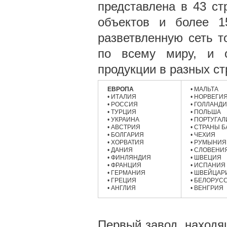
представлена в 43 ст
объектов и более 1
разветвленную сеть 
по всему миру, и о
продукции в разных ст
ЕВРОПА
• МАЛЬТА
• ИТАЛИЯ
• НОРВЕГИ
• РОССИЯ
• ГОЛЛАНД
• ТУРЦИЯ
• ПОЛЬША
• УКРАИНА
• ПОРТУГА
• АВСТРИЯ
• СТРАНЫ 
• БОЛГАРИЯ
• ЧЕХИЯ
• ХОРВАТИЯ
• РУМЫНИЯ
• ДАНИЯ
• СЛОВЕНИ
• ФИНЛЯНДИЯ
• ШВЕЦИЯ
• ФРАНЦИЯ
• ИСПАНИЯ
• ГЕРМАНИЯ
• ШВЕЙЦАР
• ГРЕЦИЯ
• БЕЛОРУС
• АНГЛИЯ
• ВЕНГРИЯ
Первый завод, находя