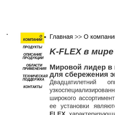
Главная
>>
О компани
О
КОМПАНИИ
ПРОДУКТЫ
K-FLEX в мире
ОПИСАНИЕ
ПРОДУКЦИИ
Мировой лидер в 
ОБЛАСТИ
ПРИМЕНЕНИЯ
для сбережения э
ТЕХНИЧЕСКАЯ
ПОДДЕРЖКА
Двадцатилетний 
КОНТАКТЫ
узкоспециализирован
широкого ассортимент
ее установки являю
FLEX
, характеризующи