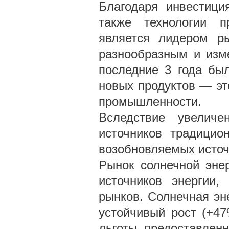
Благодаря инвестици
также технологии п
является лидером ры
разнообразным и изм
последние 3 года бы
новых продуктов — эт
промышленности.
Вследствие увелич
источников традицио
возобновляемых источ
Рынок солнечной эне
источников энергии,
рынков. Солнечная эн
устойчивый рост (+4
льготы, предоставленн