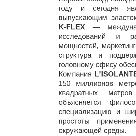
году и сегодня яв
выпускающим эласто
K-FLEX
— междунаро
исследований и раз
мощностей, маркетинг
структура и поддер
головному офису обес
Компания
L’ISOLANT
150 миллионов метр
квадратных метров
объясняется филос
специализацию и шир
простоты применен
окружающей среды.