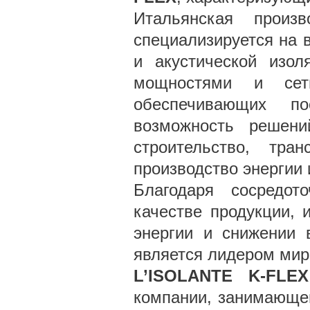
Итальянская произ
специализируется на 
и акустической изо
мощностями и сет
обеспечивающих п
возможность решени
строительство, тра
производство энергии
Благодаря сосредот
качестве продукции,
энергии и снижении 
является лидером мир
L’ISOLANTE K-FL
компании, занимающе