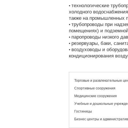
технологические трубопр
•
холодного водоснабжения
также на промышленных 
трубопроводы при надзе
•
помещениях) и подземной 
паропроводы низкого да
•
резервуары, баки, санит
•
воздуховоды и оборудов
•
кондиционирования возду
Торговые и развлекательные це
Спортивные сооружения
Медицинские сооружения
Учебные и дошкольные учрежде
Гостиницы
Бизнес центры и администрати