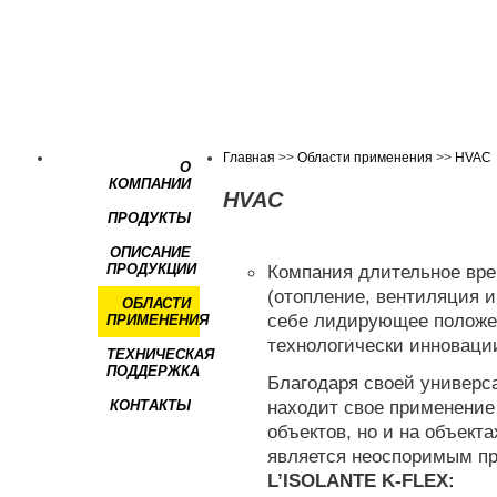
Главная
>>
Области применения
>>
HVAC
О
КОМПАНИИ
HVAC
ПРОДУКТЫ
ОПИСАНИЕ
ПРОДУКЦИИ
Компания длительное вре
(отопление, вентиляция 
ОБЛАСТИ
себе лидирующее положен
ПРИМЕНЕНИЯ
технологически инноваци
ТЕХНИЧЕСКАЯ
ПОДДЕРЖКА
Благодаря своей универс
находит свое применение
КОНТАКТЫ
объектов, но и на объекта
является неоспоримым п
L’ISOLANTE K-FLEX: