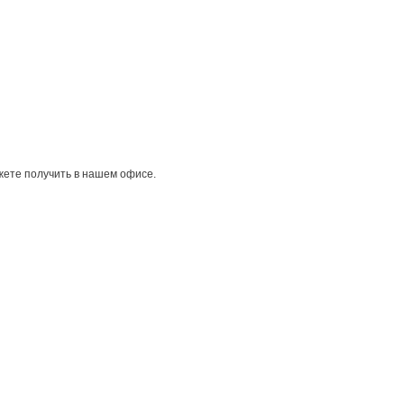
ожете получить в нашем офисе.