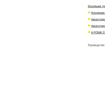
Изоляция тр
Изоляция 
Аксессуар
Аксессуар
К-FОNIК S
Руководство