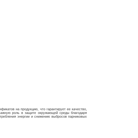
фикатов на продукцию, что гарантирует ее качество,
 важную роль в защите окружающей среды благодаря
требления энергии и снижению выбросов парниковых