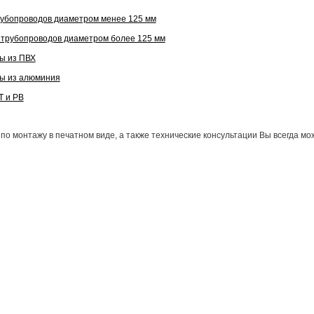
убопроводов диаметром менее 125 мм
трубопроводов диаметром более 125 мм
ы из ПВХ
ы из алюминия
T и РВ
 по монтажу в печатном виде, а также технические консультации Вы всегда м