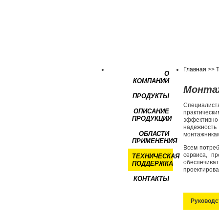
Главная
>>
О
КОМПАНИИ
Монта
ПРОДУКТЫ
Специалист
ОПИСАНИЕ
практическ
ПРОДУКЦИИ
эффективно 
надежность
ОБЛАСТИ
монтажникам
ПРИМЕНЕНИЯ
Всем потреб
сервиса, п
ТЕХНИЧЕСКАЯ
обеспечиват
ПОДДЕРЖКА
проектирова
КОНТАКТЫ
Руководс